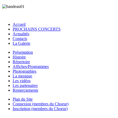
Accueil
PROCHAINS CONCERTS
Actualités
Contacts
La Galerie
Présentation
Histoire
Répertoire
Affiches/Programmes
Photographies
La musique
Les vidéos
Les partenaires
Remerciements
Plan du Site
Connexion (membres du Choeur)
Inscription (membres du Choeur)