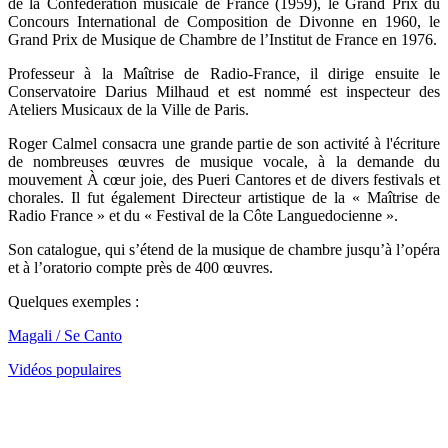
de la Confédération musicale de France (1959), le Grand Prix du
Concours International de Composition de Divonne en 1960, le
Grand Prix de Musique de Chambre de l’Institut de France en 1976.
Professeur à la Maîtrise de Radio-France, il dirige ensuite le
Conservatoire Darius Milhaud et est nommé est inspecteur des
Ateliers Musicaux de la Ville de Paris.
Roger Calmel consacra une grande partie de son activité à l'écriture
de nombreuses œuvres de musique vocale, à la demande du
mouvement À cœur joie, des Pueri Cantores et de divers festivals et
chorales. Il fut également Directeur artistique de la « Maîtrise de
Radio France » et du « Festival de la Côte Languedocienne ».
Son catalogue, qui s’étend de la musique de chambre jusqu’à l’opéra
et à l’oratorio compte près de 400 œuvres.
Quelques exemples :
Magali / Se Canto
Vidéos populaires