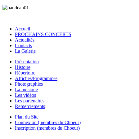
Accueil
PROCHAINS CONCERTS
Actualités
Contacts
La Galerie
Présentation
Histoire
Répertoire
Affiches/Programmes
Photographies
La musique
Les vidéos
Les partenaires
Remerciements
Plan du Site
Connexion (membres du Choeur)
Inscription (membres du Choeur)