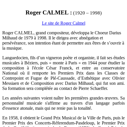
Roger CALMEL :
(1920 – 1998)
Le site de Roger Calmel
Roger CALMEL, grand compositeur, développa le Choeur Darius
Milhaud de 1979 à 1998. Il le dirigea avec abnégation et
persévérance, son intention étant de permettre aux êtres de s’ouvrir à
la musique.
Languedocien, fils d’un vigneron poète et organiste, il fait ses études
musicales à Béziers, puis « monte à Paris » en 1944 pour étudier la
composition à l'école César Franck, et entre au conservatoire
National où il remporte les Premiers Prix dans les Classes de
Contrepoint et Fugue de Plé-Caussade, d’Esthétique avec Olivier
Messiaen et de Composition avec Darius Milhaud, qui fut son ami.
Sa formation sera complétée au contact de Pierre Schaeffer.
Les années suivantes voient naître les premières grandes œuvres. Sa
personnalité musicale s'affirme au travers d'un langage parfois
d'essence atonale, mais qui ne renie pas la tonalité.
En 1958, il obtient le Grand Prix Musical de la Ville de Paris, puis le
Premier Prix des Concerts-Réferendum-Pasdeloup, le Premier Prix