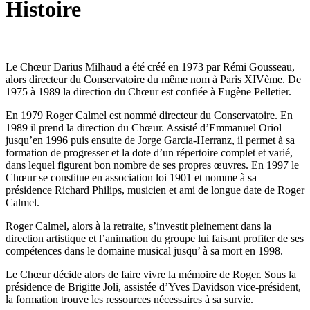
Histoire
Le Chœur Darius Milhaud a été créé en 1973 par Rémi Gousseau,
alors directeur du Conservatoire du même nom à Paris XIVème. De
1975 à 1989 la direction du Chœur est confiée à Eugène Pelletier.
En 1979 Roger Calmel est nommé directeur du Conservatoire. En
1989 il prend la direction du Chœur. Assisté d’Emmanuel Oriol
jusqu’en 1996 puis ensuite de Jorge Garcia-Herranz, il permet à sa
formation de progresser et la dote d’un répertoire complet et varié,
dans lequel figurent bon nombre de ses propres œuvres. En 1997 le
Chœur se constitue en association loi 1901 et nomme à sa
présidence Richard Philips, musicien et ami de longue date de Roger
Calmel.
Roger Calmel, alors à la retraite, s’investit pleinement dans la
direction artistique et l’animation du groupe lui faisant profiter de ses
compétences dans le domaine musical jusqu’ à sa mort en 1998.
Le Chœur décide alors de faire vivre la mémoire de Roger. Sous la
présidence de Brigitte Joli, assistée d’Yves Davidson vice-président,
la formation trouve les ressources nécessaires à sa survie.