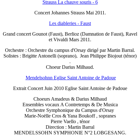
Strauss La chauve souris - 6
Concert Johannes Strauss Mai 2011.
Les diableries - Faust
Grand concert Gounot (Faust), Berlioz (Damnation de Faust), Ravel
et Vivaldi Mars 2011.
Orchestre : Orchestre du campus d'Orsay dirigé par Martin Barral.
Solistes : Brigitte Antonelli (soprano), Jean Philippe Biojout (ténor)
.
Choeur Darius Milhaud.
Mendelsohnn Eglise Saint Antoine de Padoue
Extrait Concert Juin 2010 Eglise Saint Antoine de Padoue
Choeurs Amadeus & Darius Milhaud
Ensembles vocaux A Contretemps & De Musica
Orchestre Symphonique du Campus d'Orsay
Marie-Noëlle Cros & Yana Boukoff , sopranes
Pierre Vaello , ténor
Direction : Martin Barral
MENDELSSOHN SYMPHONIE N°2 LOBGESANG.