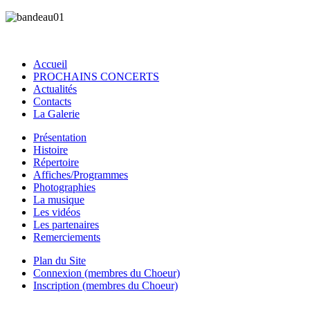
Accueil
PROCHAINS CONCERTS
Actualités
Contacts
La Galerie
Présentation
Histoire
Répertoire
Affiches/Programmes
Photographies
La musique
Les vidéos
Les partenaires
Remerciements
Plan du Site
Connexion (membres du Choeur)
Inscription (membres du Choeur)