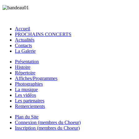
Accueil
PROCHAINS CONCERTS
Actualités
Contacts
La Galerie
Présentation
Histoire
Répertoire
Affiches/Programmes
Photographies
La musique
Les vidéos
Les partenaires
Remerciements
Plan du Site
Connexion (membres du Choeur)
Inscription (membres du Choeur)