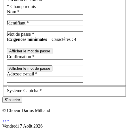
*
Champ requis
Nom
*
Identifiant
*
Mot de passe
*
Exigences minimales
– Caractères : 4
Afficher le mot de passe
Confirmation
*
Afficher le mot de passe
Adresse e-mail
*
Système Captcha
*
S'inscrire
© Choeur Darius Milhaud
↑↑↑
Vendredi 7 Août 2026