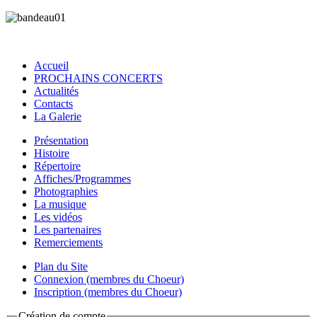
Accueil
PROCHAINS CONCERTS
Actualités
Contacts
La Galerie
Présentation
Histoire
Répertoire
Affiches/Programmes
Photographies
La musique
Les vidéos
Les partenaires
Remerciements
Plan du Site
Connexion (membres du Choeur)
Inscription (membres du Choeur)
Création de compte