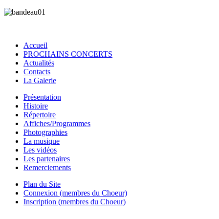
Accueil
PROCHAINS CONCERTS
Actualités
Contacts
La Galerie
Présentation
Histoire
Répertoire
Affiches/Programmes
Photographies
La musique
Les vidéos
Les partenaires
Remerciements
Plan du Site
Connexion (membres du Choeur)
Inscription (membres du Choeur)