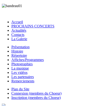
Accueil
PROCHAINS CONCERTS
Actualités
Contacts
La Galerie
Présentation
Histoire
Répertoire
Affiches/Programmes
Photographies
La musique
Les vidéos
Les partenaires
Remerciements
Plan du Site
Connexion (membres du Choeur)
Inscription (membres du Choeur)