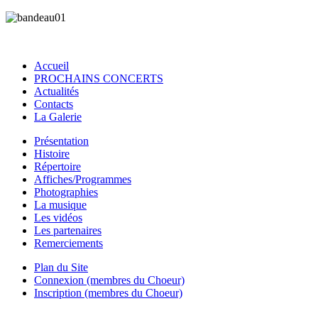
Accueil
PROCHAINS CONCERTS
Actualités
Contacts
La Galerie
Présentation
Histoire
Répertoire
Affiches/Programmes
Photographies
La musique
Les vidéos
Les partenaires
Remerciements
Plan du Site
Connexion (membres du Choeur)
Inscription (membres du Choeur)