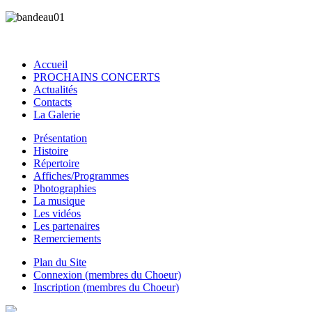
Accueil
PROCHAINS CONCERTS
Actualités
Contacts
La Galerie
Présentation
Histoire
Répertoire
Affiches/Programmes
Photographies
La musique
Les vidéos
Les partenaires
Remerciements
Plan du Site
Connexion (membres du Choeur)
Inscription (membres du Choeur)