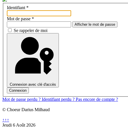
Identifiant
*
Mot de passe
*
Afficher le mot de passe
Se rappeler de moi
Connexion avec clé d'accès
Connexion
Mot de passe perdu ?
Identifiant perdu ?
Pas encore de compte ?
© Choeur Darius Milhaud
↑↑↑
Jeudi 6 Août 2026