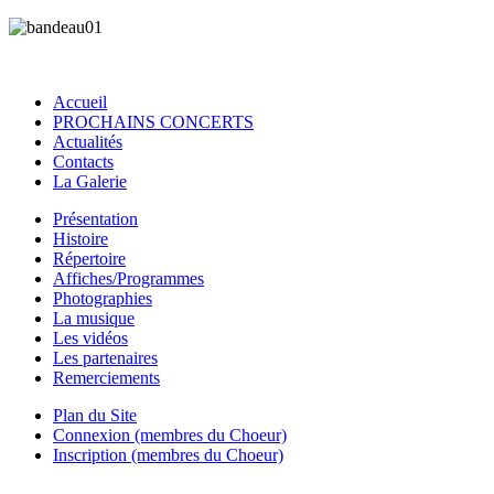
Accueil
PROCHAINS CONCERTS
Actualités
Contacts
La Galerie
Présentation
Histoire
Répertoire
Affiches/Programmes
Photographies
La musique
Les vidéos
Les partenaires
Remerciements
Plan du Site
Connexion (membres du Choeur)
Inscription (membres du Choeur)