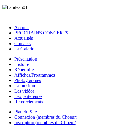
Accueil
PROCHAINS CONCERTS
Actualités
Contacts
La Galerie
Présentation
Histoire
Répertoire
Affiches/Programmes
Photographies
La musique
Les vidéos
Les partenaires
Remerciements
Plan du Site
Connexion (membres du Choeur)
Inscription (membres du Choeur)