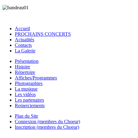
Accueil
PROCHAINS CONCERTS
Actualités
Contacts
La Galerie
Présentation
Histoire
Répertoire
Affiches/Programmes
Photographies
La musique
Les vidéos
Les partenaires
Remerciements
Plan du Site
Connexion (membres du Choeur)
Inscription (membres du Choeur)