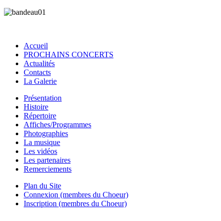
Accueil
PROCHAINS CONCERTS
Actualités
Contacts
La Galerie
Présentation
Histoire
Répertoire
Affiches/Programmes
Photographies
La musique
Les vidéos
Les partenaires
Remerciements
Plan du Site
Connexion (membres du Choeur)
Inscription (membres du Choeur)